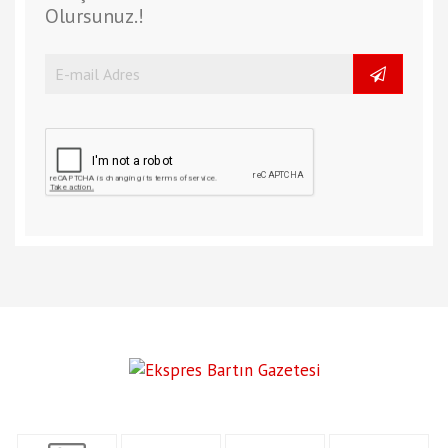
Olursunuz.!