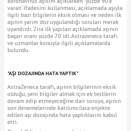
koronavirüs aşısını açıklarken 'yüzde 90'a
varan' ifadesini kullanması, açıklamada aşıyla
ilgili bazı bilgilerin eksik olması ve neden ilk
aşının yarım doz uygulandığı soruları merak
uyandırdı. Zira ilk yapılan açıklamada aşının
başarı oranı yüzde 70 idi. Astrazeneca tarafı
ve uzmanlar konuyla ilgili açıklamalarda
bulundu.
"AŞI DOZAJINDA HATA YAPTIK"
AstraZeneca tarafı, aşının bilgilerinin eksik
olduğu, yeni bilgiler almak için ek testlerin
devam edip etmeyeceğine dair soruya, aşının
son denemelerinde katılımcılara enjekte
edilen aşı dozajında hata yaptıklarını kabul
etti.