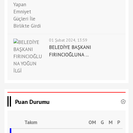
01 Şubat 2024, 13:59
BELEDİYE BAŞKANI
FIRINCIOĞLUNA ...
Puan Durumu
Takım
OM
G
M
P