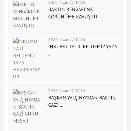
2026 Nisan 07, 17:18
BARTIN RENGÂRENK
GÖRÜNÜME KAVUŞTU
2026 Nisan 07, 17:16
İNKUMU TATİL BELDEMİZ YAZA
...
2026 Nisan 07, 17:14
BAŞKAN YALÇINYA’DAN BARTIN
GAZİ ...