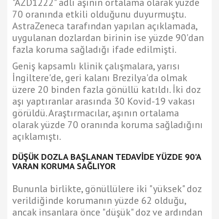
"AZD1222" adlı aşının ortalama olarak yüzde
70 oranında etkili olduğunu duyurmuştu.
AstraZeneca tarafından yapılan açıklamada,
uygulanan dozlardan birinin ise yüzde 90'dan
fazla koruma sağladığı ifade edilmişti.
Geniş kapsamlı klinik çalışmalara, yarısı
İngiltere'de, geri kalanı Brezilya'da olmak
üzere 20 binden fazla gönüllü katıldı. İki doz
aşı yaptıranlar arasında 30 Kovid-19 vakası
görüldü. Araştırmacılar, aşının ortalama
olarak yüzde 70 oranında koruma sağladığını
açıklamıştı.
DÜŞÜK DOZLA BAŞLANAN TEDAVİDE YÜZDE 90'A
VARAN KORUMA SAĞLIYOR
Bununla birlikte, gönüllülere iki "yüksek" doz
verildiğinde korumanın yüzde 62 olduğu,
ancak insanlara önce "düşük" doz ve ardından