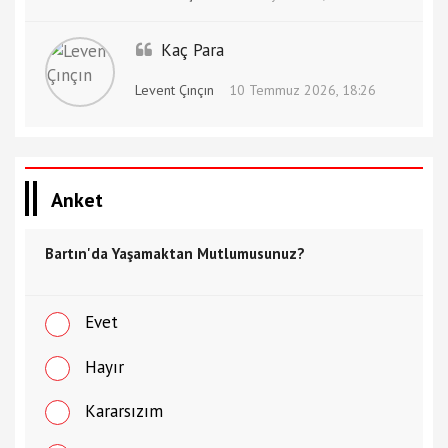
Kaç Para
Levent Çınçın
10 Temmuz 2026, 18:26
Anket
Bartın'da Yaşamaktan Mutlumusunuz?
Evet
Hayır
Kararsızım