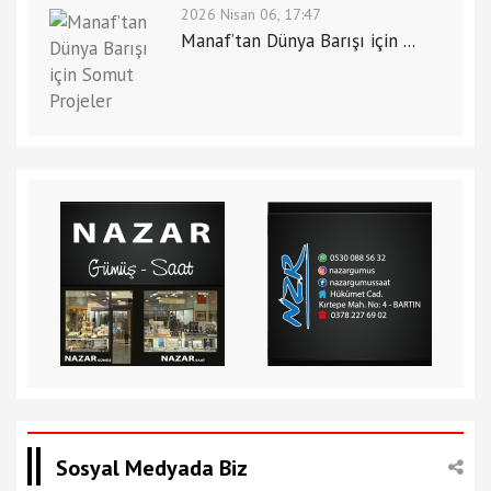
2026 Nisan 06, 17:47
Manaf’tan Dünya Barışı için ...
Sosyal Medyada Biz