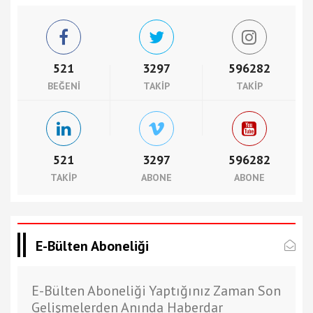
521
3297
596282
BEĞENI
TAKIP
TAKIP
521
3297
596282
TAKIP
ABONE
ABONE
E-Bülten Aboneliği
E-Bülten Aboneliği Yaptığınız Zaman Son
Gelişmelerden Anında Haberdar