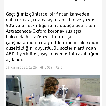
Geçtiğimiz günlerde ’bir fincan kahveden
daha ucuz’ açıklamasıyla tanıtılan ve yüzde
90’a varan etkinliğe sahip olduğu belirtilen
Astrazeneca-Oxford koronavirüs aşısı
hakkında AstraZeneca tarafı, aşı
çalışmalarında hata yaptıklarını ancak bunun
düzeltildiğini duyurdu. Bu sözlerin ardından
ABD’li yetkililer, aşıya güvenlerinin azaldığını
açıkladı.
26 Kasım 2020, 18:26
3039
0