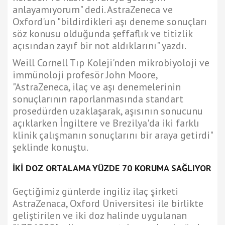
anlayamıyorum" dedi. AstraZeneca ve
Oxford'un "bildirdikleri aşı deneme sonuçları
söz konusu olduğunda şeffaflık ve titizlik
açısından zayıf bir not aldıklarını" yazdı.
Weill Cornell Tıp Koleji'nden mikrobiyoloji ve
immünoloji profesör John Moore,
"AstraZeneca, ilaç ve aşı denemelerinin
sonuçlarının raporlanmasında standart
prosedürden uzaklaşarak, aşısının sonucunu
açıklarken İngiltere ve Brezilya'da iki farklı
klinik çalışmanın sonuçlarını bir araya getirdi"
şeklinde konuştu.
İKİ DOZ ORTALAMA YÜZDE 70 KORUMA SAĞLIYOR
Geçtiğimiz günlerde ingiliz ilaç şirketi
AstraZenaca, Oxford Üniversitesi ile birlikte
geliştirilen ve iki doz halinde uygulanan