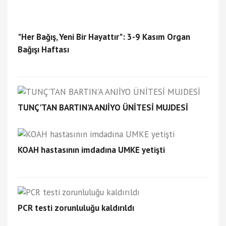
"Her Bağış, Yeni Bir Hayattır": 3-9 Kasım Organ
Bağışı Haftası
TUNÇ'TAN BARTIN'A ANJİYO ÜNİTESİ MUJDESİ
KOAH hastasının imdadına UMKE yetişti
PCR testi zorunluluğu kaldırıldı