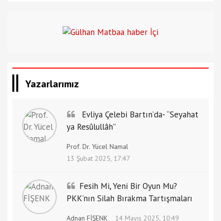
Yazarlarımız
Evliya Çelebi Bartın’da- “Seyahat
ya Resûlullâh”
Prof. Dr. Yücel Namal
13 Şubat 2025, 17:47
Fesih Mi, Yeni Bir Oyun Mu?
PKK’nın Silah Bırakma Tartışmaları
Adnan FİŞENK
14 Mayıs 2025, 10:49