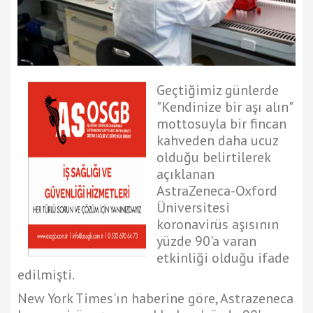
Geçtiğimiz günlerde
"Kendinize bir aşı alın"
mottosuyla bir fincan
kahveden daha ucuz
olduğu belirtilerek
açıklanan
AstraZeneca-Oxford
Üniversitesi
koronavirüs aşısının
yüzde 90'a varan
etkinliği olduğu ifade
edilmişti.
New York Times'ın haberine göre, Astrazeneca