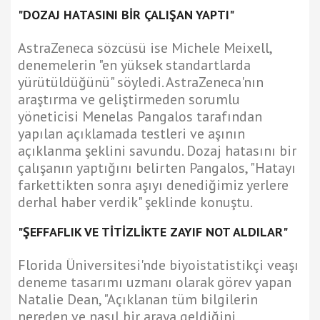
"DOZAJ HATASINI BİR ÇALIŞAN YAPTI"
AstraZeneca sözcüsü ise Michele Meixell,
denemelerin "en yüksek standartlarda
yürütüldüğünü" söyledi. AstraZeneca'nın
araştırma ve geliştirmeden sorumlu
yöneticisi Menelas Pangalos tarafından
yapılan açıklamada testleri ve aşının
açıklanma şeklini savundu. Dozaj hatasını bir
çalışanın yaptığını belirten Pangalos, "Hatayı
farkettikten sonra aşıyı denediğimiz yerlere
derhal haber verdik" şeklinde konuştu.
"ŞEFFAFLIK VE TİTİZLİKTE ZAYIF NOT ALDILAR"
Florida Üniversitesi'nde biyoistatistikçi veaşı
deneme tasarımı uzmanı olarak görev yapan
Natalie Dean, "Açıklanan tüm bilgilerin
nereden ve nasıl bir araya geldiğini