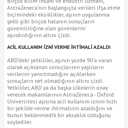
Birçok Bilim insanı ve endüstri uzmanı,
AstraZeneca'nın başlangıçta verileri ifşa etme
biçimindeki eksiklikler, aşının uygulanma
şekli gibi birçok hatanın sonuçların
güvenilirliğine olan güvenlerini
aşındırdığının altını çizdi.
ACİL KULLANIM İZNİ VERME İHTİMALİ AZALDI
ABD'deki yetkililer, aşının yüzde 90'a varan
olarak açıklanan sonuçlarının yaşlıların
verilerini yansıtmadığını açıklarken
sonuçların net olmadığının altını çizdi.
Yetkililer, ABD ya da başka ülkelerin onay
verecek makamlarının AstraZeneca - Oxford
Üniversitesi aşısına acil kullanım iznini hızlı
bir şekilde verme ihtimalinin azaldığını ve
bunun beklenmedik bir aksaklık olduğunu
söylediler.