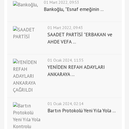
01 Mart 2022, 09:53
Bankoğlu, "Esnaf emeğinin ...
01 Mart 2022, 09:43
SAADET PARTİSİ "ERBAKAN ve
AHDE VEFA ...
01 Ocak 2024, 11:35
YENİDEN REFAH ADAYLARI
ANKARAYA ...
01 Ocak 2024, 02:14
Bartın Protokolü Yeni Yıla Yola ...