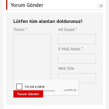
Yorum Gönder
Lütfen tüm alanları doldurunuz!
Yorum *
Ad Soyad *
E-Mail Adres *
Web Site
Yorum Gönder