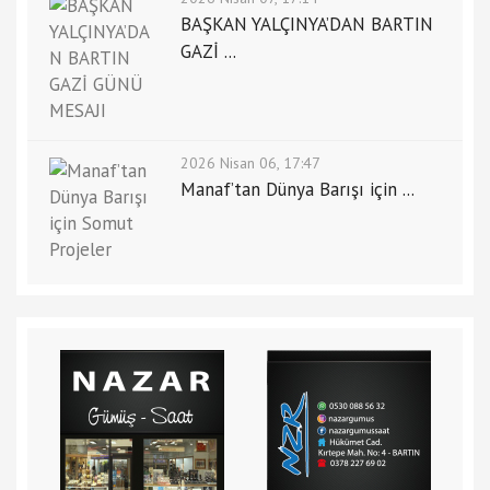
BAŞKAN YALÇINYA’DAN BARTIN
GAZİ ...
2026 Nisan 06, 17:47
Manaf’tan Dünya Barışı için ...