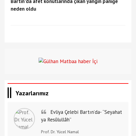
Bartın'da afet konutlarında çıkan yangın paniğe
neden oldu
Yazarlarımız
Evliya Çelebi Bartın’da- “Seyahat
ya Resûlullâh”
Prof. Dr. Yücel Namal