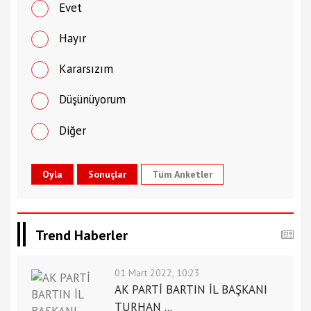
Evet
Hayır
Kararsızım
Düşünüyorum
Diğer
Tüm Anketler
Trend Haberler
01 Mart 2022, 10:23
AK PARTİ BARTIN İL BAŞKANI
TURHAN ...