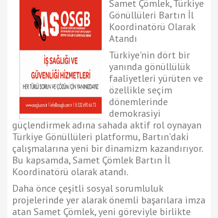
Samet Çömlek, Türkiye
Gönüllüleri Bartın İl
Koordinatörü Olarak
Atandı
Türkiye'nin dört bir
yanında gönüllülük
faaliyetleri yürüten ve
özellikle seçim
dönemlerinde
demokrasiyi
güçlendirmek adına sahada aktif rol oynayan
Türkiye Gönüllüleri platformu, Bartın'daki
çalışmalarına yeni bir dinamizm kazandırıyor.
Bu kapsamda, Samet Çömlek Bartın İl
Koordinatörü olarak atandı.
Daha önce çeşitli sosyal sorumluluk
projelerinde yer alarak önemli başarılara imza
atan Samet Çömlek, yeni göreviyle birlikte