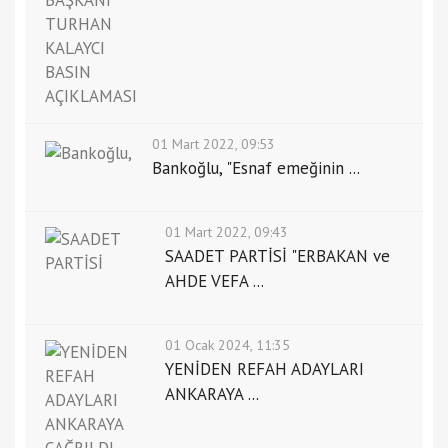
01 Mart 2022, 09:53
Bankoğlu, "Esnaf emeğinin ...
01 Mart 2022, 09:43
SAADET PARTİSİ "ERBAKAN ve
AHDE VEFA ...
01 Ocak 2024, 11:35
YENİDEN REFAH ADAYLARI
ANKARAYA ...