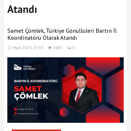
Atandı
Samet Çömlek, Türkiye Gönüllüleri Bartın İl
Koordinatörü Olarak Atandı
22 Mart 2025, 13:30
3687
0