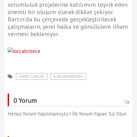
sorumluluk projelerine katılımını teşvik eden
önemli bir oluşum olarak dikkat çekiyor.
Bartın’da bu çerçevede gerçekleştirilecek
çalışmaların, yerel halka ve gönüllülere ilham
vermesi bekleniyor.
SAMET ÇÖMLEK
İL KOORDİNATÖRÜ
0 Yorum
Henüz Yorum Yapılmamıştır.! İlk Yorum Yapan Siz Olun