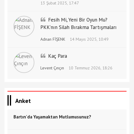
13 Şubat 2025, 17:47
Fesih Mi, Yeni Bir Oyun Mu?
PKK’nın Silah Bırakma Tartışmaları
Adnan FİŞENK
14 Mayıs 2025, 10:49
Kaç Para
Levent Çınçın
10 Temmuz 2026, 18:26
Anket
Bartın'da Yaşamaktan Mutlumusunuz?