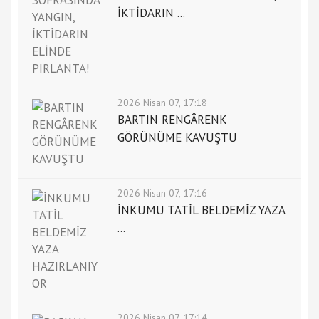
İKTİDARIN ...
2026 Nisan 07, 17:18
BARTIN RENGÂRENK
GÖRÜNÜME KAVUŞTU
2026 Nisan 07, 17:16
İNKUMU TATİL BELDEMİZ YAZA
...
2026 Nisan 07, 17:14