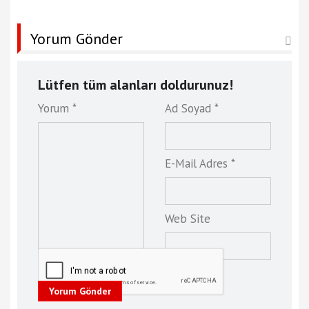
Yorum Gönder
Lütfen tüm alanları doldurunuz!
Yorum *
Ad Soyad *
E-Mail Adres *
Web Site
Yorum Gönder