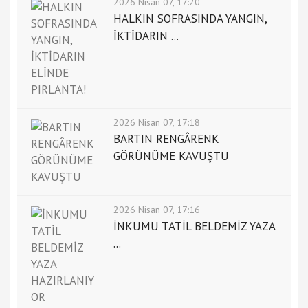
2026 Nisan 07, 17:20
HALKIN SOFRASINDA YANGIN,
İKTİDARIN ...
2026 Nisan 07, 17:18
BARTIN RENGÂRENK
GÖRÜNÜME KAVUŞTU
2026 Nisan 07, 17:16
İNKUMU TATİL BELDEMİZ YAZA
...