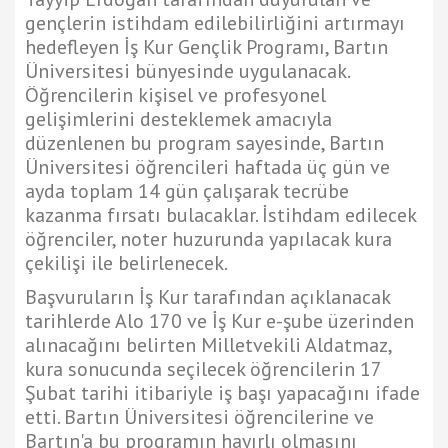
gençlerin istihdam edilebilirliğini artırmayı
hedefleyen İş Kur Gençlik Programı, Bartın
Üniversitesi bünyesinde uygulanacak.
Öğrencilerin kişisel ve profesyonel
gelişimlerini desteklemek amacıyla
düzenlenen bu program sayesinde, Bartın
Üniversitesi öğrencileri haftada üç gün ve
ayda toplam 14 gün çalışarak tecrübe
kazanma fırsatı bulacaklar. İstihdam edilecek
öğrenciler, noter huzurunda yapılacak kura
çekilişi ile belirlenecek.
Başvuruların İş Kur tarafından açıklanacak
tarihlerde Alo 170 ve İş Kur e-şube üzerinden
alınacağını belirten Milletvekili Aldatmaz,
kura sonucunda seçilecek öğrencilerin 17
Şubat tarihi itibariyle iş başı yapacağını ifade
etti. Bartın Üniversitesi öğrencilerine ve
Bartın'a bu programın hayırlı olmasını