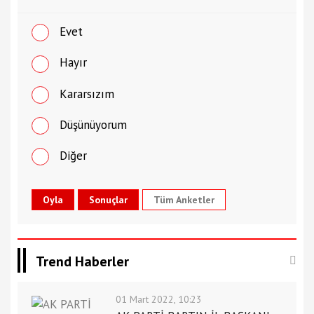
Evet
Hayır
Kararsızım
Düşünüyorum
Diğer
Tüm Anketler
Trend Haberler
01 Mart 2022, 10:23