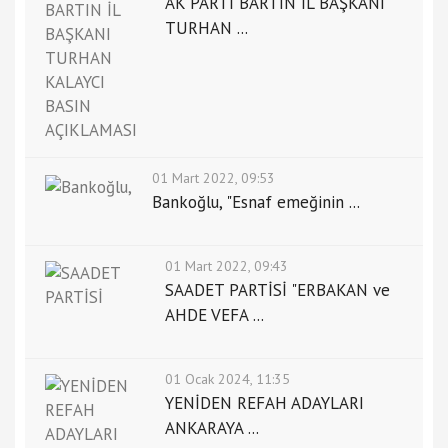
AK PARTİ BARTIN İL BAŞKANI
TURHAN ...
01 Mart 2022, 09:53
Bankoğlu, "Esnaf emeğinin ...
01 Mart 2022, 09:43
SAADET PARTİSİ "ERBAKAN ve
AHDE VEFA ...
01 Ocak 2024, 11:35
YENİDEN REFAH ADAYLARI
ANKARAYA ...