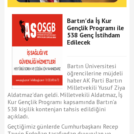
Bartın'da İş Kur
Gençlik Programı ile
538 Genç İstihdam
Edilecek
Bartın Üniversitesi
öğrencilerine müjdeli
haber AK Parti Bartın
Milletvekili Yusuf Ziya
Aldatmaz'dan geldi. Milletvekili Aldatmaz, İş
Kur Gençlik Programı kapsamında Bartın’a
538 kişilik kontenjan tahsis edildiğini
açıkladı.
Geçtiğimiz günlerde Cumhurbaşkanı Recep
Tayyip Erdoğan tarafından duyurulan ve