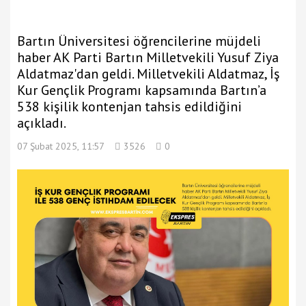
Bartın Üniversitesi öğrencilerine müjdeli
haber AK Parti Bartın Milletvekili Yusuf Ziya
Aldatmaz'dan geldi. Milletvekili Aldatmaz, İş
Kur Gençlik Programı kapsamında Bartın’a
538 kişilik kontenjan tahsis edildiğini
açıkladı.
07 Şubat 2025, 11:57
3526
0