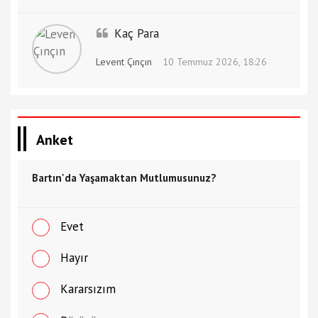
Kaç Para
Levent Çınçın
10 Temmuz 2026, 18:26
Anket
Bartın'da Yaşamaktan Mutlumusunuz?
Evet
Hayır
Kararsızım