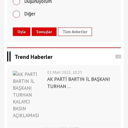
Düşünüyorum
Diğer
Tüm Anketler
Trend Haberler
01 Mart 2022, 10:23
AK PARTİ BARTIN İL BAŞKANI
TURHAN ...