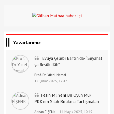
Yazarlarımız
Evliya Çelebi Bartın’da- “Seyahat
ya Resûlullâh”
Prof. Dr. Yücel Namal
13 Şubat 2025, 17:47
Fesih Mi, Yeni Bir Oyun Mu?
PKK’nın Silah Bırakma Tartışmaları
Adnan FİŞENK
14 Mayıs 2025, 10:49