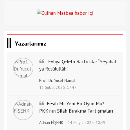
Yazarlarımız
Evliya Çelebi Bartın’da- “Seyahat
ya Resûlullâh”
Prof. Dr. Yücel Namal
13 Şubat 2025, 17:47
Fesih Mi, Yeni Bir Oyun Mu?
PKK’nın Silah Bırakma Tartışmaları
Adnan FİŞENK
14 Mayıs 2025, 10:49