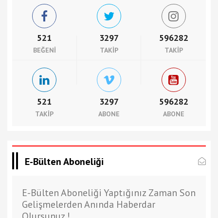
521
3297
596282
BEĞENI
TAKIP
TAKIP
521
3297
596282
TAKIP
ABONE
ABONE
E-Bülten Aboneliği
E-Bülten Aboneliği Yaptığınız Zaman Son
Gelişmelerden Anında Haberdar
Olursunuz.!