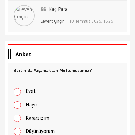
Kaç Para
Levent Çınçın
10 Temmuz 2026, 18:26
Anket
Bartın'da Yaşamaktan Mutlumusunuz?
Evet
Hayır
Kararsızım
Düşünüyorum