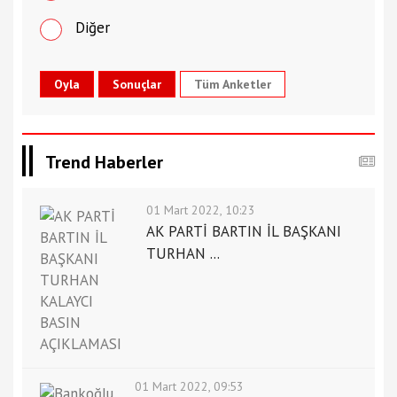
Diğer
Tüm Anketler
Trend Haberler
01 Mart 2022, 10:23
AK PARTİ BARTIN İL BAŞKANI
TURHAN ...
01 Mart 2022, 09:53