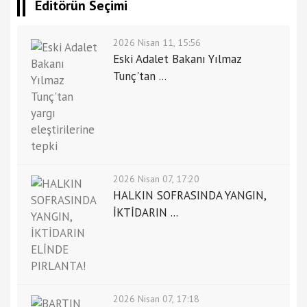
Editörün Seçimi
2026 Nisan 11, 15:56
Eski Adalet Bakanı Yılmaz
Tunç'tan ...
2026 Nisan 07, 17:20
HALKIN SOFRASINDA YANGIN,
İKTİDARIN ...
2026 Nisan 07, 17:18