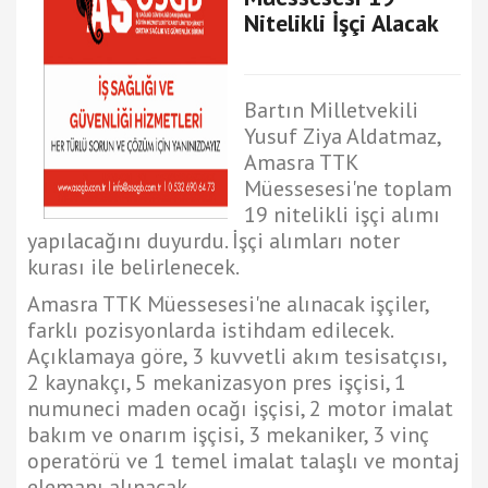
Nitelikli İşçi Alacak
Bartın Milletvekili
Yusuf Ziya Aldatmaz,
Amasra TTK
Müessesesi'ne toplam
19 nitelikli işçi alımı
yapılacağını duyurdu. İşçi alımları noter
kurası ile belirlenecek.
Amasra TTK Müessesesi'ne alınacak işçiler,
farklı pozisyonlarda istihdam edilecek.
Açıklamaya göre, 3 kuvvetli akım tesisatçısı,
2 kaynakçı, 5 mekanizasyon pres işçisi, 1
numuneci maden ocağı işçisi, 2 motor imalat
bakım ve onarım işçisi, 3 mekaniker, 3 vinç
operatörü ve 1 temel imalat talaşlı ve montaj
elemanı alınacak.