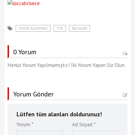
YUSUF ALDATMAZ
TTK
İŞÇİ ALIMI
0 Yorum
Henüz Yorum Yapılmamıştır.! İlk Yorum Yapan Siz Olun
Yorum Gönder
Lütfen tüm alanları doldurunuz!
Yorum *
Ad Soyad *