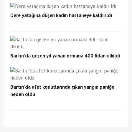
Dere yatağına düşen kadın hastaneye kaldırıldı
Bartın'da geçen yıl yanan ormana 400 fidan dikildi
Bartın'da afet konutlarında çıkan yangın paniğe
neden oldu