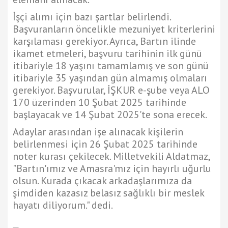
İşçi alımı için bazı şartlar belirlendi.
Başvuranların öncelikle mezuniyet kriterlerini
karşılaması gerekiyor. Ayrıca, Bartın ilinde
ikamet etmeleri, başvuru tarihinin ilk günü
itibariyle 18 yaşını tamamlamış ve son günü
itibariyle 35 yaşından gün almamış olmaları
gerekiyor. Başvurular, İŞKUR e-şube veya ALO
170 üzerinden 10 Şubat 2025 tarihinde
başlayacak ve 14 Şubat 2025'te sona erecek.
Adaylar arasından işe alınacak kişilerin
belirlenmesi için 26 Şubat 2025 tarihinde
noter kurası çekilecek. Milletvekili Aldatmaz,
"Bartın'ımız ve Amasra'mız için hayırlı uğurlu
olsun. Kurada çıkacak arkadaşlarımıza da
şimdiden kazasız belasız sağlıklı bir meslek
hayatı diliyorum." dedi.