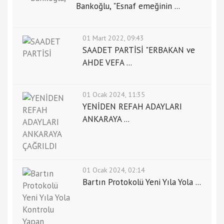
Bankoğlu, "Esnaf emeğinin ...
01 Mart 2022, 09:43
SAADET PARTİSİ "ERBAKAN ve
AHDE VEFA ...
01 Ocak 2024, 11:35
YENİDEN REFAH ADAYLARI
ANKARAYA ...
01 Ocak 2024, 02:14
Bartın Protokolü Yeni Yıla Yola ...