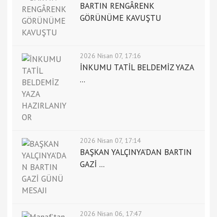
BARTIN RENGÂRENK
GÖRÜNÜME KAVUŞTU
2026 Nisan 07, 17:16
İNKUMU TATİL BELDEMİZ YAZA
...
2026 Nisan 07, 17:14
BAŞKAN YALÇINYA’DAN BARTIN
GAZİ ...
2026 Nisan 06, 17:47