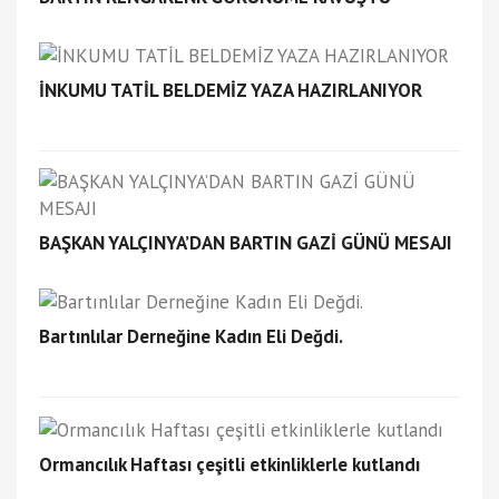
İNKUMU TATİL BELDEMİZ YAZA HAZIRLANIYOR
BAŞKAN YALÇINYA’DAN BARTIN GAZİ GÜNÜ MESAJI
Bartınlılar Derneğine Kadın Eli Değdi.
Ormancılık Haftası çeşitli etkinliklerle kutlandı